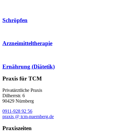
Schröpfen
Arzneimittel­therapie
Ernährung (Diätetik)
Praxis für TCM
Privatärztliche Praxis
Dilherrstr. 6
90429 Nürnberg
0911-928 92 56
praxis @ tcm-nuernberg.de
Praxiszeiten