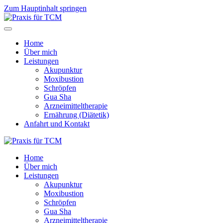
Zum Hauptinhalt springen
Home
Über mich
Leistungen
Akupunktur
Moxibustion
Schröpfen
Gua Sha
Arzneimittel­therapie
Ernährung (Diätetik)
Anfahrt und Kontakt
Home
Über mich
Leistungen
Akupunktur
Moxibustion
Schröpfen
Gua Sha
Arzneimittel­therapie