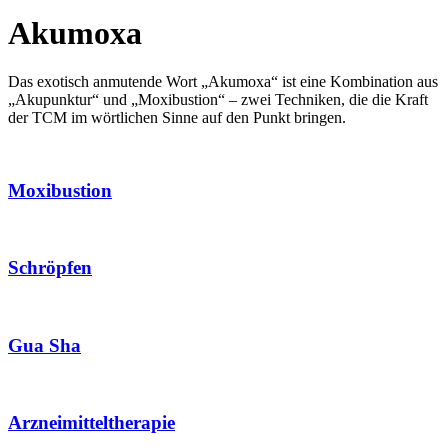
Akumoxa
Das exotisch anmutende Wort „Akumoxa“ ist eine Kombination aus
„Akupunktur“ und „Moxibustion“ – zwei Techniken, die die Kraft
der TCM im wörtlichen Sinne auf den Punkt bringen.
Moxibustion
Schröpfen
Gua Sha
Arzneimittel­therapie